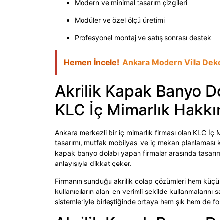
Modern ve minimal tasarım çizgileri
Modüler ve özel ölçü üretimi
Profesyonel montaj ve satış sonrası destek
Hemen İncele!
Ankara Modern Villa Dek
Akrilik Kapak Banyo D
KLC İç Mimarlık Hakk
Ankara merkezli bir iç mimarlık firması olan KLC İ
tasarımı, mutfak mobilyası ve iç mekan planlaması ko
kapak banyo dolabı yapan firmalar arasında tasarıma
anlayışıyla dikkat çeker.
Firmanın sunduğu akrilik dolap çözümleri hem küçük
kullanıcıların alanı en verimli şekilde kullanmaları
sistemleriyle birleştiğinde ortaya hem şık hem de fo