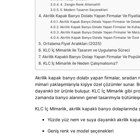
4. Zengin Renk Alternatifi
5. Modern Tasarım Seçenekleri
Akrilik Kapak Banyo Dolabı Yapan Firmalar Ve Fiyatla
Akrilik Kapak Banyo Dolabı Yapan Firmalar Ve Dolabı
Akrilik Kapak Banyo Dolabı Yapan Firmalar Ve Kulla
Akrilik Kapak Banyo Dolabı Yapan Firmalar Ve Malz
Akrilik Kapak Banyo Dolabı Yapan Firmalar Ve Özel
Ortalama Fiyat Aralıkları (2025)
KLC İç Mimarlık ile Tasarım ve Uygulama Süreci
Akrilik Kapaklı Banyo Dolap Yapan Firmalar Ve Popül
KLC İç Mimarlık ile Neden Çalışmalısınız?
Akrilik kapak banyo dolabı yapan firmalar, sıradan ma
mimari yaklaşımlarıyla kişiye özel çözümler sunar. B
dayanıklı bir ürünle buluşur. KLC İç Mimarlık gibi pr
zamanda banyo alanının genel tasarımıyla bütünleş
KLC İç Mimarlık, akrilik kapaklı banyo dolaplarında ş
Yüzde yüz nem ve suya dayanıklı akrilik kapa
Geniş renk ve model seçenekleri