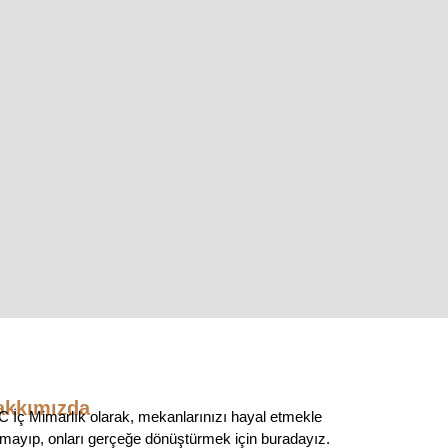
akkımızda
 İç Mimarlık olarak, mekanlarınızı hayal etmekle
mayıp, onları gerçeğe dönüştürmek için buradayız.