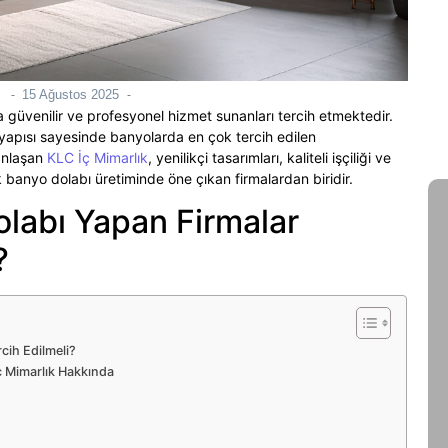
15 Ağustos 2025
-
-
Dre
 güvenilir ve profesyonel hizmet sunanları tercih etmektedir.
 yapısı sayesinde banyolarda en çok tercih edilen
Ça
anlaşan
KLC İç Mimarlık
, yenilikçi tasarımları, kaliteli işçiliği ve
banyo dolabı üretiminde öne çıkan firmalardan biridir.
olabı Yapan Firmalar
?
cih Edilmeli?
ç Mimarlık Hakkında