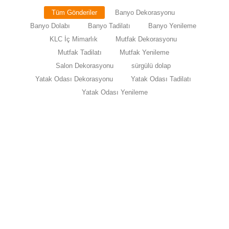
Tüm Gönderiler
Banyo Dekorasyonu
Banyo Dolabı
Banyo Tadilatı
Banyo Yenileme
KLC İç Mimarlık
Mutfak Dekorasyonu
Mutfak Tadilatı
Mutfak Yenileme
Salon Dekorasyonu
sürgülü dolap
Yatak Odası Dekorasyonu
Yatak Odası Tadilatı
Yatak Odası Yenileme