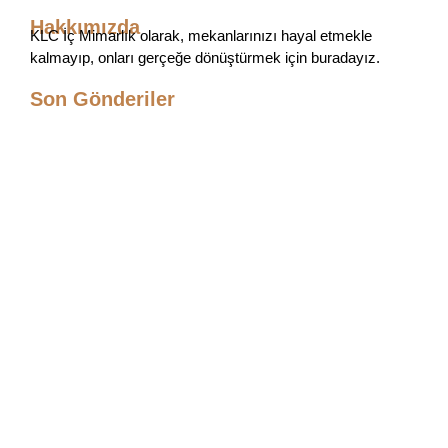
Hakkımızda
KLC İç Mimarlık olarak, mekanlarınızı hayal etmekle
kalmayıp, onları gerçeğe dönüştürmek için buradayız.
Son Gönderiler
Mobilya Tasarımı 2026