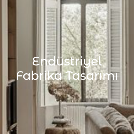
Endüstriyel
Fabrika Tasarımı