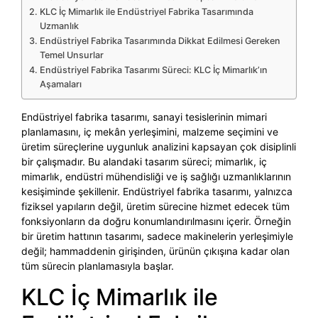
KLC İç Mimarlık ile Endüstriyel Fabrika Tasarımında
Uzmanlık
Endüstriyel Fabrika Tasarımında Dikkat Edilmesi Gereken
Temel Unsurlar
Endüstriyel Fabrika Tasarımı Süreci: KLC İç Mimarlık’ın
Aşamaları
Endüstriyel fabrika tasarımı, sanayi tesislerinin mimari
planlamasını, iç mekân yerleşimini, malzeme seçimini ve
üretim süreçlerine uygunluk analizini kapsayan çok disiplinli
bir çalışmadır. Bu alandaki tasarım süreci; mimarlık, iç
mimarlık, endüstri mühendisliği ve iş sağlığı uzmanlıklarının
kesişiminde şekillenir. Endüstriyel fabrika tasarımı, yalnızca
fiziksel yapıların değil, üretim sürecine hizmet edecek tüm
fonksiyonların da doğru konumlandırılmasını içerir. Örneğin
bir üretim hattının tasarımı, sadece makinelerin yerleşimiyle
değil; hammaddenin girişinden, ürünün çıkışına kadar olan
tüm sürecin planlamasıyla başlar.
KLC İç Mimarlık ile