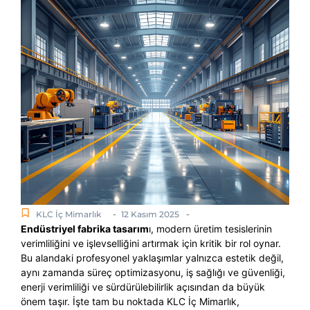
-
-
KLC İç Mimarlık
12 Kasım 2025
Endüstriyel fabrika tasarım
ı, modern üretim tesislerinin
verimliliğini ve işlevselliğini artırmak için kritik bir rol oynar.
Bu alandaki profesyonel yaklaşımlar yalnızca estetik değil,
aynı zamanda süreç optimizasyonu, iş sağlığı ve güvenliği,
enerji verimliliği ve sürdürülebilirlik açısından da büyük
önem taşır. İşte tam bu noktada KLC İç Mimarlık,