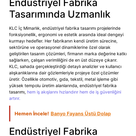
Endüstriyel Fabrika
Tasarımında Uzmanlık
KLC İç Mimarlık, endüstriyel fabrika tasarımı projelerinde
fonksiyonellik, ergonomi ve estetik arasında ideal dengeyi
kurmayı hedefler. Her fabrikanın kendi üretim sürecine,
sektörüne ve operasyonel dinamiklerine özel olarak
geliştirilen tasarım çözümleri, firmanın marka değerine katkı
sağlarken, çalışan verimliliğini de en üst düzeye çıkarır.
KLC, sahada gerçekleştirdiği detaylı analizler ve kullanıcı
alışkanlıklarına dair gözlemleriyle projeye özel çözümler
üretir. Özellikle otomotiv, gıda, tekstil, metal işleme gibi
yüksek tempolu üretim alanlarında, endüstriyel fabrika
tasarımı,
hem iş akışlarını hızlandırır hem de iş güvenliğini
artırır.
Hemen İncele!
Banyo Fayans Üstü Dolap
Endüstriyel Fabrika