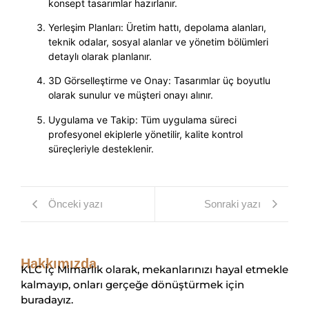
konsept tasarımlar hazırlanır.
Yerleşim Planları: Üretim hattı, depolama alanları,
teknik odalar, sosyal alanlar ve yönetim bölümleri
detaylı olarak planlanır.
3D Görselleştirme ve Onay: Tasarımlar üç boyutlu
olarak sunulur ve müşteri onayı alınır.
Uygulama ve Takip: Tüm uygulama süreci
profesyonel ekiplerle yönetilir, kalite kontrol
süreçleriyle desteklenir.
Önceki yazı
Sonraki yazı
Hakkımızda
KLC İç Mimarlık olarak, mekanlarınızı hayal etmekle
kalmayıp, onları gerçeğe dönüştürmek için
buradayız.