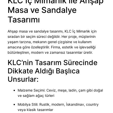
KLC İç Mimarlık ile Ahşap
Masa ve Sandalye
Tasarımı
Ahşap masa ve sandalye tasarımı, KLC İç Mimarlık için
sıradan bir seçim süreci değildir. Her proje, müşterinin
yaşam tarzına, mekanın genel çizgisine ve kullanım
amacına göre özelleştirilir. Firma, estetik ve işlevselliği
bütünleştiren, modern ve zamansız tasarımlar üretir.
KLC’nin Tasarım Sürecinde
Dikkate Aldığı Başlıca
Unsurlar:
Malzeme Seçimi: Ceviz, meşe, ladin, çam gibi doğal
ve sağlam ağaç türleri
Mobilya Stili: Rustik, modern, İskandinav, country
veya klasik tasarımlar