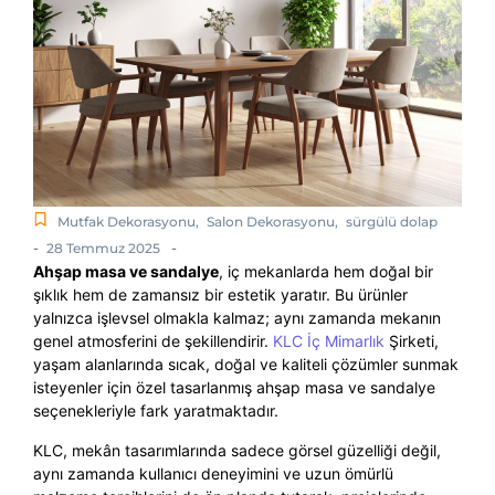
Mutfak Dekorasyonu
,
Salon Dekorasyonu
,
sürgülü dolap
-
-
28 Temmuz 2025
Ahşap masa ve sandalye
, iç mekanlarda hem doğal bir
şıklık hem de zamansız bir estetik yaratır. Bu ürünler
yalnızca işlevsel olmakla kalmaz; aynı zamanda mekanın
genel atmosferini de şekillendirir.
KLC İç Mimarlık
Şirketi,
yaşam alanlarında sıcak, doğal ve kaliteli çözümler sunmak
isteyenler için özel tasarlanmış ahşap masa ve sandalye
seçenekleriyle fark yaratmaktadır.
KLC, mekân tasarımlarında sadece görsel güzelliği değil,
aynı zamanda kullanıcı deneyimini ve uzun ömürlü