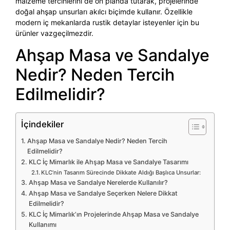
malzeme tercihlerini de ön planda tutarak, projelerinde
doğal ahşap unsurları akılcı biçimde kullanır. Özellikle
modern iç mekanlarda rustik detaylar isteyenler için bu
ürünler vazgeçilmezdir.
Ahşap Masa ve Sandalye
Nedir? Neden Tercih
Edilmelidir?
İçindekiler
Ahşap Masa ve Sandalye Nedir? Neden Tercih
Edilmelidir?
KLC İç Mimarlık ile Ahşap Masa ve Sandalye Tasarımı
KLC’nin Tasarım Sürecinde Dikkate Aldığı Başlıca Unsurlar:
Ahşap Masa ve Sandalye Nerelerde Kullanılır?
Ahşap Masa ve Sandalye Seçerken Nelere Dikkat
Edilmelidir?
KLC İç Mimarlık’ın Projelerinde Ahşap Masa ve Sandalye
Kullanımı