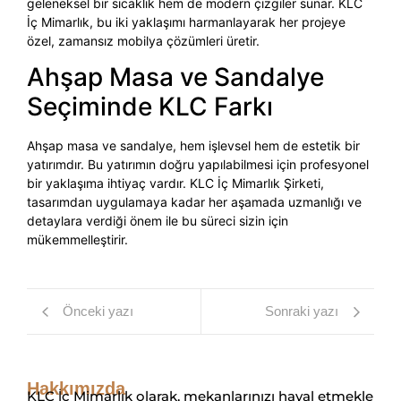
geleneksel bir sıcaklık hem de modern çizgiler sunar. KLC
İç Mimarlık, bu iki yaklaşımı harmanlayarak her projeye
özel, zamansız mobilya çözümleri üretir.
Ahşap Masa ve Sandalye
Seçiminde KLC Farkı
Ahşap masa ve sandalye, hem işlevsel hem de estetik bir
yatırımdır. Bu yatırımın doğru yapılabilmesi için profesyonel
bir yaklaşıma ihtiyaç vardır. KLC İç Mimarlık Şirketi,
tasarımdan uygulamaya kadar her aşamada uzmanlığı ve
detaylara verdiği önem ile bu süreci sizin için
mükemmelleştirir.
Önceki yazı
Sonraki yazı
Hakkımızda
KLC İç Mimarlık olarak, mekanlarınızı hayal etmekle