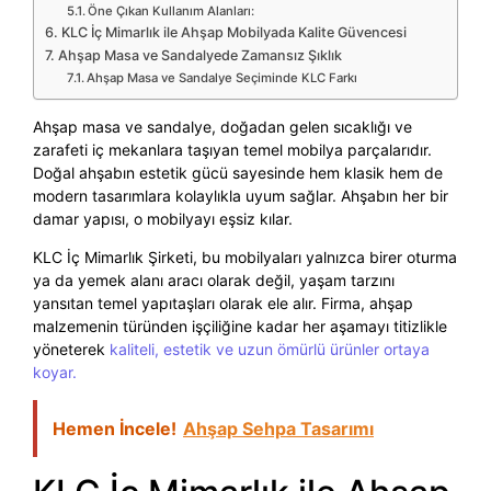
Öne Çıkan Kullanım Alanları:
KLC İç Mimarlık ile Ahşap Mobilyada Kalite Güvencesi
Ahşap Masa ve Sandalyede Zamansız Şıklık
Ahşap Masa ve Sandalye Seçiminde KLC Farkı
Ahşap masa ve sandalye, doğadan gelen sıcaklığı ve
zarafeti iç mekanlara taşıyan temel mobilya parçalarıdır.
Doğal ahşabın estetik gücü sayesinde hem klasik hem de
modern tasarımlara kolaylıkla uyum sağlar. Ahşabın her bir
damar yapısı, o mobilyayı eşsiz kılar.
KLC İç Mimarlık Şirketi, bu mobilyaları yalnızca birer oturma
ya da yemek alanı aracı olarak değil, yaşam tarzını
yansıtan temel yapıtaşları olarak ele alır. Firma, ahşap
malzemenin türünden işçiliğine kadar her aşamayı titizlikle
yöneterek
kaliteli, estetik ve uzun ömürlü ürünler ortaya
koyar.
Hemen İncele!
Ahşap Sehpa Tasarımı