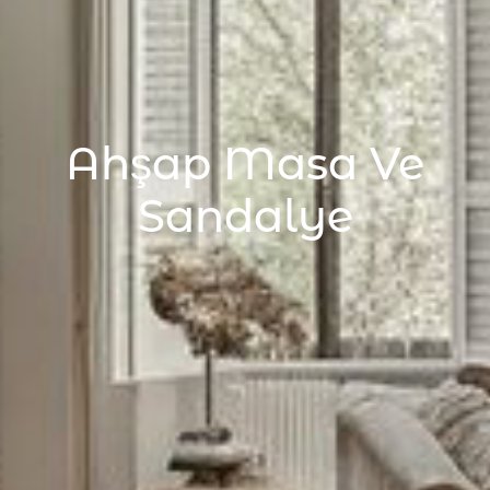
Ahşap Masa Ve
Sandalye