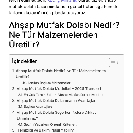
tercih edilmektedir.
KLC İç Mimarlık
olarak bizler, ahşap
mutfak dolabı tasarımında hem görsel bütünlüğü hem de
kullanım kolaylığını ön planda tutuyoruz.
Ahşap Mutfak Dolabı Nedir?
Ne Tür Malzemelerden
Üretilir?
İçindekiler
Ahşap Mutfak Dolabı Nedir? Ne Tür Malzemelerden
Üretilir?
Kullanılan Başlıca Malzemeler:
Ahşap Mutfak Dolabı Modelleri – 2025 Trendleri
En Çok Tercih Edilen Ahşap Mutfak Dolabı Modelleri:
Ahşap Mutfak Dolabı Kullanmanın Avantajları
Başlıca Avantajlar:
Ahşap Mutfak Dolabı Seçerken Nelere Dikkat
Etmelisiniz?
Seçim Yaparken Önemli Kriterler:
Temizliği ve Bakımı Nasıl Yapılır?