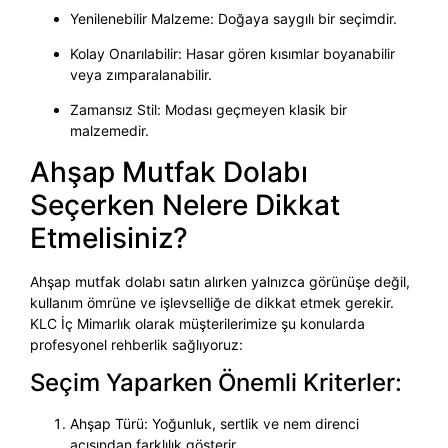
Yenilenebilir Malzeme: Doğaya saygılı bir seçimdir.
Kolay Onarılabilir: Hasar gören kısımlar boyanabilir
veya zımparalanabilir.
Zamansız Stil: Modası geçmeyen klasik bir
malzemedir.
Ahşap Mutfak Dolabı
Seçerken Nelere Dikkat
Etmelisiniz?
Ahşap mutfak dolabı satın alırken yalnızca görünüşe değil,
kullanım ömrüne ve işlevselliğe de dikkat etmek gerekir.
KLC İç Mimarlık olarak müşterilerimize şu konularda
profesyonel rehberlik sağlıyoruz:
Seçim Yaparken Önemli Kriterler:
Ahşap Türü: Yoğunluk, sertlik ve nem direnci
açısından farklılık gösterir.