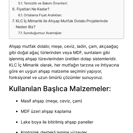
Temizlik ve Bakım Önerileri:
Fiyatları Ne Kadar?
Ortalama Fiyat Aralıkları:
KLC İç Mimarlık ile Ahşap Mutfak Dolabı Projelerinde
Neden Biz?
Sunduğumuz Avantajlar:
Ahşap mutfak dolabı; meşe, ceviz, ladin, çam, akçaağaç
gibi doğal ağaç türlerinden veya MDF, suntalam gibi
işlenmiş ahşap türevlerinden üretilen dolap sistemleridir.
KLC İç Mimarlık olarak, her mutfağın tarzına ve ihtiyacına
göre en uygun ahşap malzeme seçimini yapıyor,
fonksiyonel ve uzun ömürlü çözümler sunuyoruz.
Kullanılan Başlıca Malzemeler:
Masif ahşap (meşe, ceviz, çam)
MDF üzeri ahşap kaplama
Lake boya ile bitirilmiş ahşap paneller
Kontrplak destekli lamine yüzeyler