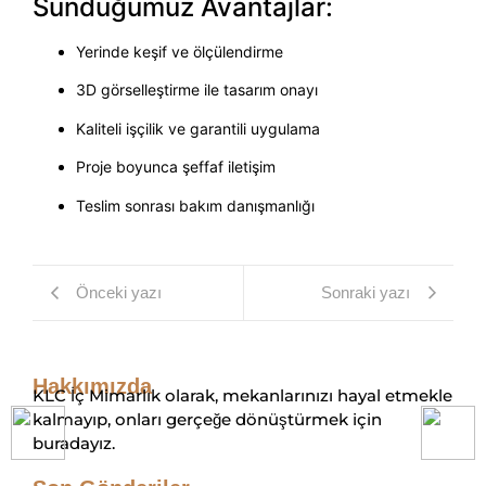
Sunduğumuz Avantajlar:
Yerinde keşif ve ölçülendirme
3D görselleştirme ile tasarım onayı
Kaliteli işçilik ve garantili uygulama
Proje boyunca şeffaf iletişim
Teslim sonrası bakım danışmanlığı
Önceki yazı
Sonraki yazı
Hakkımızda
KLC İç Mimarlık olarak, mekanlarınızı hayal etmekle
kalmayıp, onları gerçeğe dönüştürmek için
buradayız.