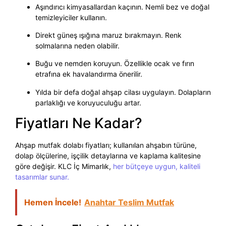
Aşındırıcı kimyasallardan kaçının. Nemli bez ve doğal
temizleyiciler kullanın.
Direkt güneş ışığına maruz bırakmayın. Renk
solmalarına neden olabilir.
Buğu ve nemden koruyun. Özellikle ocak ve fırın
etrafına ek havalandırma önerilir.
Yılda bir defa doğal ahşap cilası uygulayın. Dolapların
parlaklığı ve koruyuculuğu artar.
Fiyatları Ne Kadar?
Ahşap mutfak dolabı fiyatları; kullanılan ahşabın türüne,
dolap ölçülerine, işçilik detaylarına ve kaplama kalitesine
göre değişir. KLC İç Mimarlık,
her bütçeye uygun, kaliteli
tasarımlar sunar.
Hemen İncele!
Anahtar Teslim Mutfak