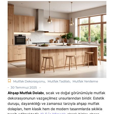
Mutfak Dekorasyonu
,
Mutfak Tadilatı
,
Mutfak Yenileme
-
-
30 Temmuz 2025
Ahşap Mutfak Dolabı
, sıcak ve doğal görünümüyle mutfak
dekorasyonunun vazgeçilmez unsurlarından biridir. Estetik
duruşu, dayanıklılığı ve zamansız tarzıyla ahşap mutfak
dolapları, hem klasik hem de modern tasarımlarda sıklıkla