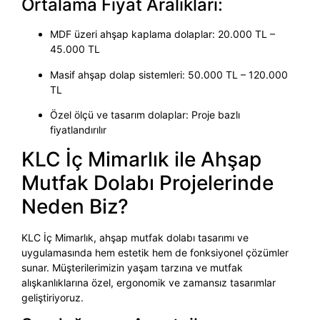
Ortalama Fiyat Aralıkları:
MDF üzeri ahşap kaplama dolaplar: 20.000 TL –
45.000 TL
Masif ahşap dolap sistemleri: 50.000 TL – 120.000
TL
Özel ölçü ve tasarım dolaplar: Proje bazlı
fiyatlandırılır
KLC İç Mimarlık ile Ahşap
Mutfak Dolabı Projelerinde
Neden Biz?
KLC İç Mimarlık, ahşap mutfak dolabı tasarımı ve
uygulamasında hem estetik hem de fonksiyonel çözümler
sunar. Müşterilerimizin yaşam tarzına ve mutfak
alışkanlıklarına özel, ergonomik ve zamansız tasarımlar
geliştiriyoruz.