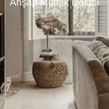
Ahşap Mutfak Dolabı