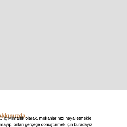
akkımızda
 İç Mimarlık olarak, mekanlarınızı hayal etmekle
mayıp, onları gerçeğe dönüştürmek için buradayız.