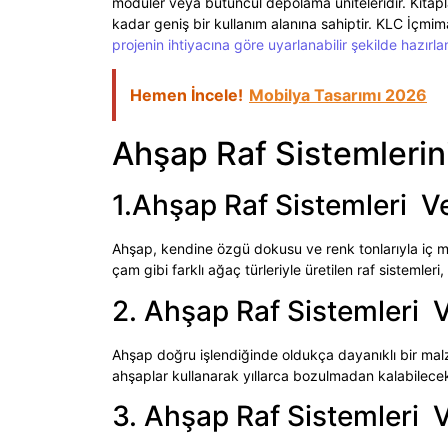
modüler veya bütüncül depolama üniteleridir. Kitapl
kadar geniş bir kullanım alanına sahiptir. KLC İçmim
projenin ihtiyacına göre uyarlanabilir şekilde hazırlan
Hemen İncele!
Mobilya Tasarımı 2026
Ahşap Raf Sistemlerini
1.Ahşap Raf Sistemleri V
Ahşap, kendine özgü dokusu ve renk tonlarıyla iç me
çam gibi farklı ağaç türleriyle üretilen raf sistemleri
2. Ahşap Raf Sistemleri 
Ahşap doğru işlendiğinde oldukça dayanıklı bir malz
ahşaplar kullanarak yıllarca bozulmadan kalabilecek 
3. Ahşap Raf Sistemleri 