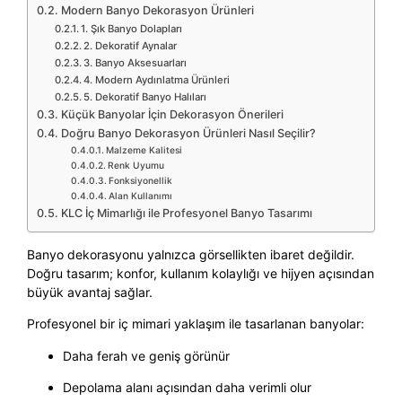
Modern Banyo Dekorasyon Ürünleri
1. Şık Banyo Dolapları
2. Dekoratif Aynalar
3. Banyo Aksesuarları
4. Modern Aydınlatma Ürünleri
5. Dekoratif Banyo Halıları
Küçük Banyolar İçin Dekorasyon Önerileri
Doğru Banyo Dekorasyon Ürünleri Nasıl Seçilir?
Malzeme Kalitesi
Renk Uyumu
Fonksiyonellik
Alan Kullanımı
KLC İç Mimarlığı ile Profesyonel Banyo Tasarımı
Banyo dekorasyonu yalnızca görsellikten ibaret değildir.
Doğru tasarım; konfor, kullanım kolaylığı ve hijyen açısından
büyük avantaj sağlar.
Profesyonel bir iç mimari yaklaşım ile tasarlanan banyolar:
Daha ferah ve geniş görünür
Depolama alanı açısından daha verimli olur