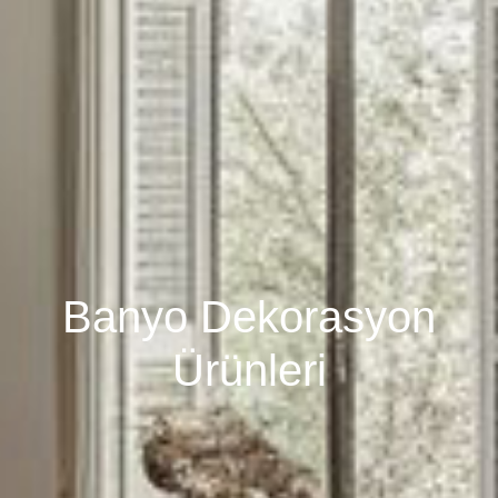
Banyo Dekorasyon
Ürünleri