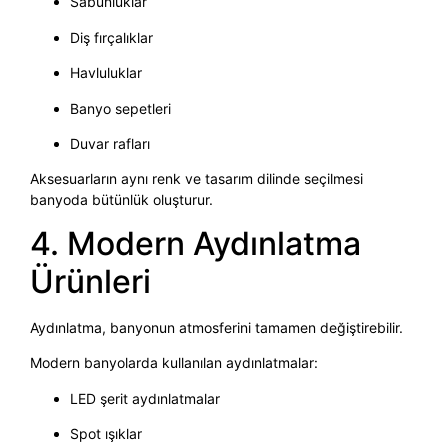
Sabunluklar
Diş fırçalıklar
Havluluklar
Banyo sepetleri
Duvar rafları
Aksesuarların aynı renk ve tasarım dilinde seçilmesi
banyoda bütünlük oluşturur.
4. Modern Aydınlatma
Ürünleri
Aydınlatma, banyonun atmosferini tamamen değiştirebilir.
Modern banyolarda kullanılan aydınlatmalar:
LED şerit aydınlatmalar
Spot ışıklar