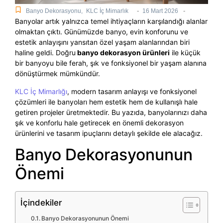
-
-
Banyo Dekorasyonu
,
KLC İç Mimarlık
16 Mart 2026
Banyolar artık yalnızca temel ihtiyaçların karşılandığı alanlar
olmaktan çıktı. Günümüzde banyo, evin konforunu ve
estetik anlayışını yansıtan özel yaşam alanlarından biri
haline geldi. Doğru
banyo dekorasyon ürünleri
ile küçük
bir banyoyu bile ferah, şık ve fonksiyonel bir yaşam alanına
dönüştürmek mümkündür.
KLC İç Mimarlığı
, modern tasarım anlayışı ve fonksiyonel
çözümleri ile banyoları hem estetik hem de kullanışlı hale
getiren projeler üretmektedir. Bu yazıda, banyolarınızı daha
şık ve konforlu hale getirecek en önemli dekorasyon
ürünlerini ve tasarım ipuçlarını detaylı şekilde ele alacağız.
Banyo Dekorasyonunun
Önemi
İçindekiler
Banyo Dekorasyonunun Önemi