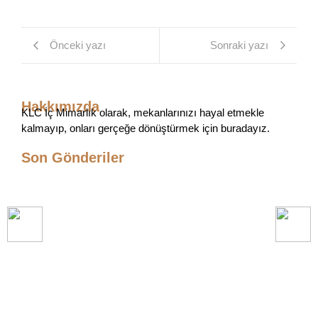
Önceki yazı
Sonraki yazı
Hakkımızda
KLC İç Mimarlık olarak, mekanlarınızı hayal etmekle
kalmayıp, onları gerçeğe dönüştürmek için buradayız.
Son Gönderiler