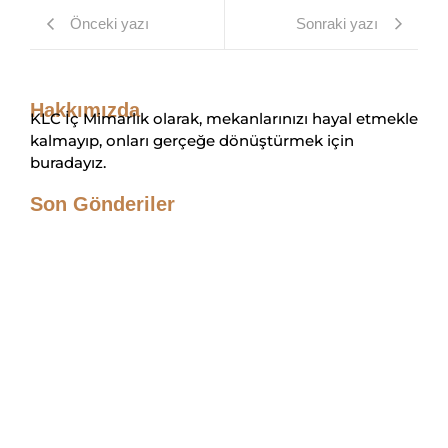
Önceki yazı
Sonraki yazı
Hakkımızda
KLC İç Mimarlık olarak, mekanlarınızı hayal etmekle
kalmayıp, onları gerçeğe dönüştürmek için
buradayız.
Son Gönderiler