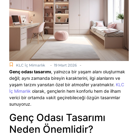
-
-
KLC İç Mimarlık
19 Mart 2026
Genç odası tasarımı
, yalnızca bir yaşam alanı oluşturmak
değil; aynı zamanda bireyin karakterini, ilgi alanlarını ve
yaşam tarzını yansıtan özel bir atmosfer yaratmaktır.
KLC
İç Mimarlık
olarak, gençlerin hem konforlu hem de ilham
verici bir ortamda vakit geçirebileceği özgün tasarımlar
sunuyoruz.
Genç Odası Tasarımı
Neden Önemlidir?