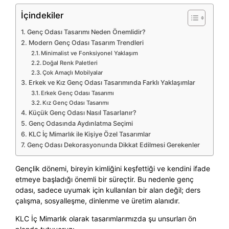
İçindekiler
Genç Odası Tasarımı Neden Önemlidir?
Modern Genç Odası Tasarım Trendleri
Minimalist ve Fonksiyonel Yaklaşım
Doğal Renk Paletleri
Çok Amaçlı Mobilyalar
Erkek ve Kız Genç Odası Tasarımında Farklı Yaklaşımlar
Erkek Genç Odası Tasarımı
Kız Genç Odası Tasarımı
Küçük Genç Odası Nasıl Tasarlanır?
Genç Odasında Aydınlatma Seçimi
KLC İç Mimarlık ile Kişiye Özel Tasarımlar
Genç Odası Dekorasyonunda Dikkat Edilmesi Gerekenler
Gençlik dönemi, bireyin kimliğini keşfettiği ve kendini ifade
etmeye başladığı önemli bir süreçtir. Bu nedenle genç
odası, sadece uyumak için kullanılan bir alan değil; ders
çalışma, sosyalleşme, dinlenme ve üretim alanıdır.
KLC İç Mimarlık olarak tasarımlarımızda şu unsurları ön