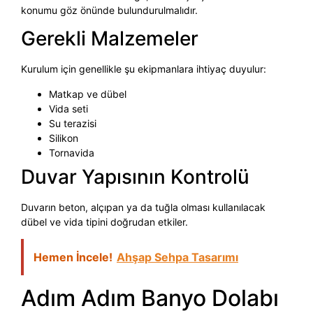
konumu göz önünde bulundurulmalıdır.
Gerekli Malzemeler
Kurulum için genellikle şu ekipmanlara ihtiyaç duyulur:
Matkap ve dübel
Vida seti
Su terazisi
Silikon
Tornavida
Duvar Yapısının Kontrolü
Duvarın beton, alçıpan ya da tuğla olması kullanılacak
dübel ve vida tipini doğrudan etkiler.
Hemen İncele!
Ahşap Sehpa Tasarımı
Adım Adım Banyo Dolabı