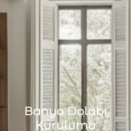
Banyo Dolabı
Kurulumu