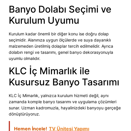
Banyo Dolabı Seçimi ve
Kurulum Uyumu
Kurulum kadar önemli bir diğer konu ise doğru dolap
seçimidir. Alanınıza uygun ölçülerde ve suya dayanıklı
malzemeden üretilmiş dolaplar tercih edilmelidir. Ayrıca
dolabın rengi ve tasarımı, genel banyo dekorasyonuyla
uyumlu olmalıdır.
KLC İç Mimarlık ile
Kusursuz Banyo Tasarımı
KLC İç Mimarlık, yalnızca kurulum hizmeti değil, aynı
zamanda komple banyo tasarımı ve uygulama çözümleri
sunar. Uzman kadromuzla, hayalinizdeki banyoyu gerçeğe
dönüştürüyoruz.
Hemen İncele!
TV Ünitesi Yapımı