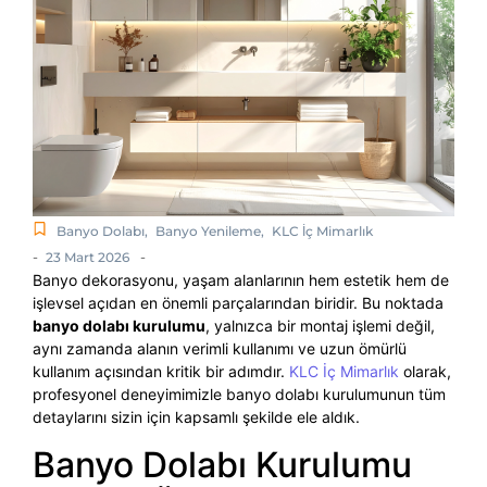
Banyo Dolabı
,
Banyo Yenileme
,
KLC İç Mimarlık
-
-
23 Mart 2026
Banyo dekorasyonu, yaşam alanlarının hem estetik hem de
işlevsel açıdan en önemli parçalarından biridir. Bu noktada
banyo dolabı kurulumu
, yalnızca bir montaj işlemi değil,
aynı zamanda alanın verimli kullanımı ve uzun ömürlü
kullanım açısından kritik bir adımdır.
KLC İç Mimarlık
olarak,
profesyonel deneyimimizle banyo dolabı kurulumunun tüm
detaylarını sizin için kapsamlı şekilde ele aldık.
Banyo Dolabı Kurulumu