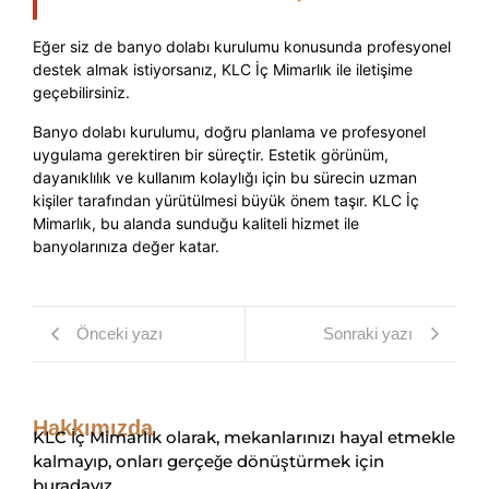
Eğer siz de banyo dolabı kurulumu konusunda profesyonel
destek almak istiyorsanız, KLC İç Mimarlık ile iletişime
geçebilirsiniz.
Banyo dolabı kurulumu, doğru planlama ve profesyonel
uygulama gerektiren bir süreçtir. Estetik görünüm,
dayanıklılık ve kullanım kolaylığı için bu sürecin uzman
kişiler tarafından yürütülmesi büyük önem taşır. KLC İç
Mimarlık, bu alanda sunduğu kaliteli hizmet ile
banyolarınıza değer katar.
Önceki yazı
Sonraki yazı
Hakkımızda
KLC İç Mimarlık olarak, mekanlarınızı hayal etmekle
kalmayıp, onları gerçeğe dönüştürmek için
buradayız.